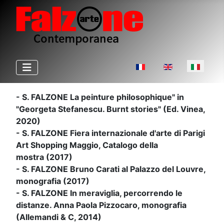
Seleziona la tua lingua
- S. FALZONE La peinture philosophique" in
"Georgeta Stefanescu. Burnt stories" (Ed. Vinea,
2020)
- S. FALZONE Fiera internazionale d'arte di Parigi
Art Shopping Maggio, Catalogo della
mostra (2017)
- S. FALZONE Bruno Carati al Palazzo del Louvre,
monografia (2017)
- S. FALZONE In meraviglia, percorrendo le
distanze. Anna Paola Pizzocaro, monografia
(Allemandi & C, 2014)