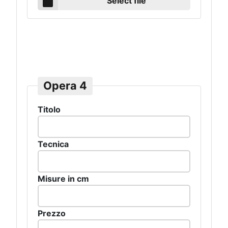
Select file
Opera 4
Titolo
Tecnica
Misure in cm
Prezzo