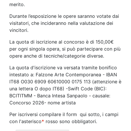
merito.
Durante l’esposizione le opere saranno votate dai
visitatori, che incideranno nella valutazione dei
vincitori.
La quota di iscrizione al concorso è di 150,00€
per ogni singola opera, si può partecipare con più
opere anche di tecniche/categorie diverse.
La quota d'iscrizione va versata tramite bonifico
intestato a: Falzone Arte Contemporanea - IBAN
IT68 O030 6909 6061
0000 0175 113 (attenzione è
una lettera O dopo IT68) -Swift Code (BIC):
BCITITMM - Banca Intesa Sanpaolo - causale:
Concorso 2026- nome artista
Per iscriversi compilare il form qui sotto, i campi
con l'asterisco
*
rosso sono obbligatori.